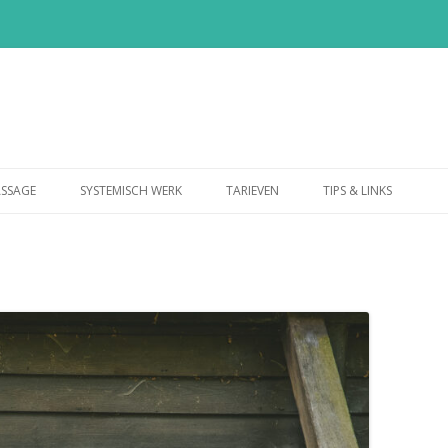
Spring
naar
SSAGE
SYSTEMISCH WERK
TARIEVEN
TIPS & LINKS
inhoud