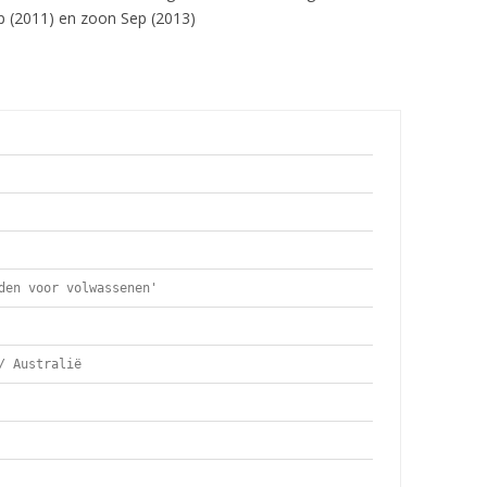
ip (2011) en zoon Sep (2013)
den voor volwassenen' 
/ Australië