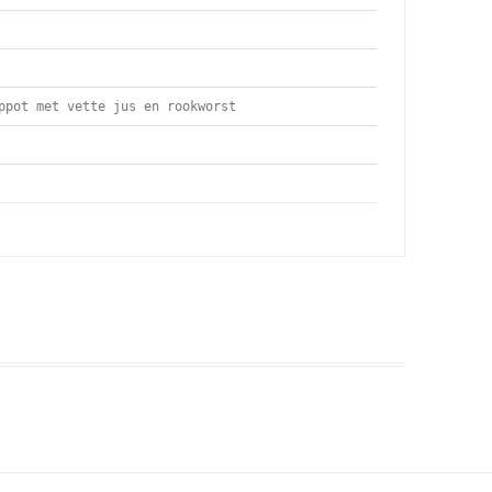
ppot met vette jus en rookworst